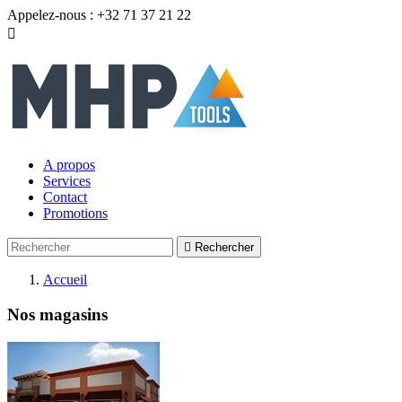
Appelez-nous :
+32 71 37 21 22

A propos
Services
Contact
Promotions

Rechercher
Accueil
Nos magasins